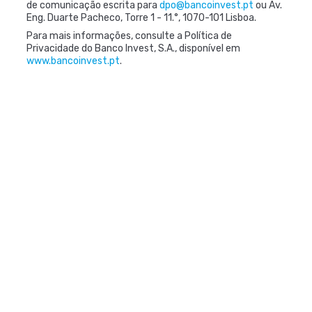
de comunicação escrita para
dpo@bancoinvest.pt
ou Av.
Eng. Duarte Pacheco, Torre 1 - 11.°, 1070-101 Lisboa.
Para mais informações, consulte a Política de
Privacidade do Banco Invest, S.A., disponível em
www.bancoinvest.pt
.