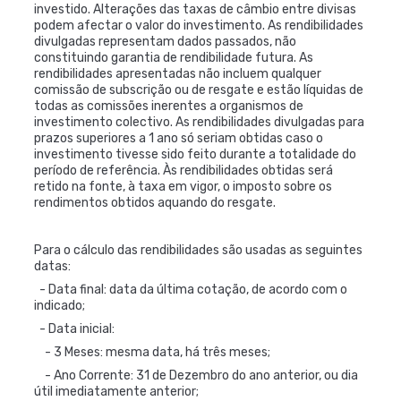
investido. Alterações das taxas de câmbio entre divisas
podem afectar o valor do investimento. As rendibilidades
divulgadas representam dados passados, não
constituindo garantia de rendibilidade futura. As
rendibilidades apresentadas não incluem qualquer
comissão de subscrição ou de resgate e estão líquidas de
todas as comissões inerentes a organismos de
investimento colectivo. As rendibilidades divulgadas para
prazos superiores a 1 ano só seriam obtidas caso o
investimento tivesse sido feito durante a totalidade do
período de referência. Às rendibilidades obtidas será
retido na fonte, à taxa em vigor, o imposto sobre os
rendimentos obtidos aquando do resgate.
Para o cálculo das rendibilidades são usadas as seguintes
datas:
- Data final: data da última cotação, de acordo com o
indicado;
- Data inicial:
- 3 Meses: mesma data, há três meses;
- Ano Corrente: 31 de Dezembro do ano anterior, ou dia
útil imediatamente anterior;