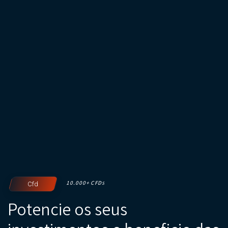
10.000+ CFD
Cfd
S
Potencie os seus