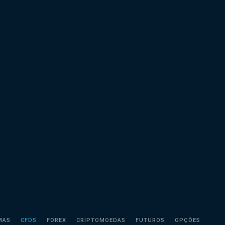
MAS
CFDS
FOREX
CRIPTOMOEDAS
FUTUROS
OPÇÕES