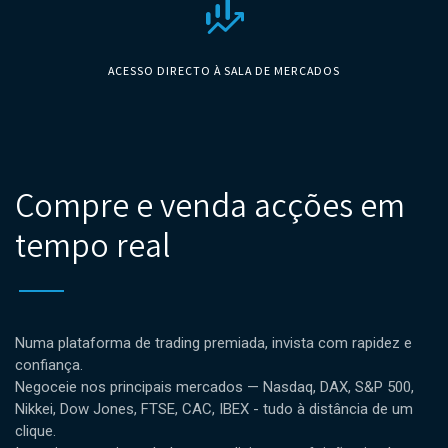
finance_mode
ACESSO DIRECTO À SALA DE MERCADOS
Compre e venda acções em
tempo real
Numa plataforma de trading premiada, invista com rapidez e
confiança.
Negoceie nos principais mercados — Nasdaq, DAX, S&P 500,
Nikkei, Dow Jones, FTSE, CAC, IBEX - tudo à distância de um
clique.