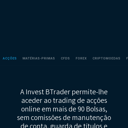
ACÇÕES
MATÉRIAS-PRIMAS
CFDS
FOREX
CRIPTOMOEDAS
A Invest BTrader permite-lhe
aceder ao trading de acções
online em mais de 90 Bolsas,
sem comissões de manutenção
de conta, guarda de títulos e