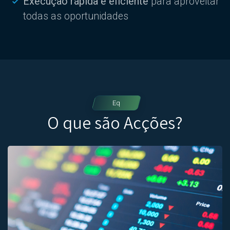
Execução rápida e eficiente
para aproveitar
todas as oportunidades
Eq
O que são Acções?