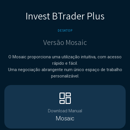
Invest BTrader Plus
DESKTOP
Versão Mosaic
O Mosaic proporciona uma utilização intuitiva, com acesso
rápido e fácil.
Uma negociação abrangente num único espaço de trabalho
personalizável.
browse
Download Manual
Mosaic