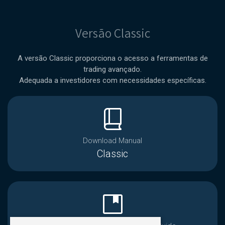
Versão Classic
A versão Classic proporciona o acesso a ferramentas de
trading avançado.
Adequada a investidores com necessidades específicas.
book_2
Download Manual
Classic
developer_guide