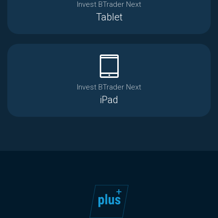
Invest BTrader Next
Tablet
tablet_mac
Invest BTrader Next
iPad