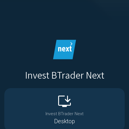
Invest BTrader Next
install_desktop
Invest BTrader Next
Desktop