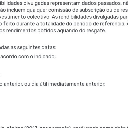
dibilidades divulgadas representam dados passados, nã
não incluem qualquer comissão de subscrição ou de res
estimento colectivo. As rendibilidades divulgadas par
 feito durante a totalidade do período de referência. À
e os rendimentos obtidos aquando do resgate.
adas as seguintes datas:
e acordo com o indicado;
;
nterior, ou dia útil imediatamente anterior;