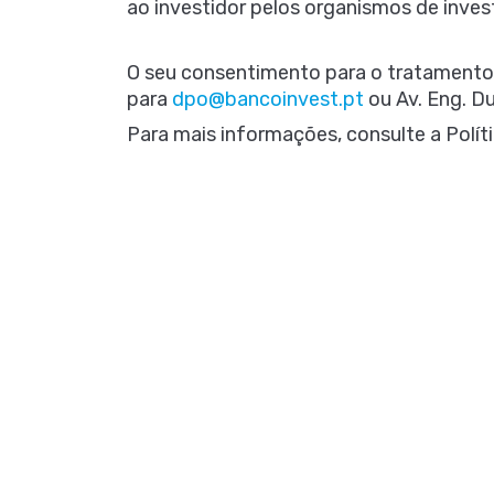
ao investidor pelos organismos de inves
O seu consentimento para o tratamento
para
dpo@bancoinvest.pt
ou Av. Eng. Du
Para mais informações, consulte a Polít