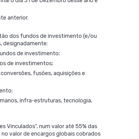
 final o dia 31 de Dezembro desse ano e
te anterior.
ão dos fundos de investimento (e/ou
es, designadamente:
fundos de investimento;
os de investimentos;
conversões, fusões, aquisições e
ento;
manos, infra-estruturas, tecnologia,
es Vinculados", num valor até 55% das
 no valor de encargos globais cobrados