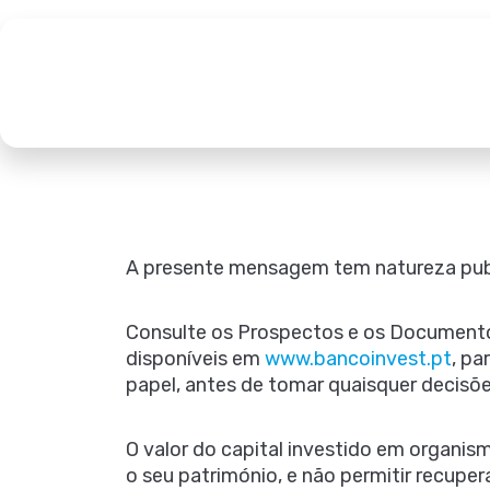
A presente mensagem tem natureza public
Consulte os Prospectos e os Documento
disponíveis em
www.bancoinvest.pt
, pa
papel, antes de tomar quaisquer decisõe
O valor do capital investido em organis
o seu património, e não permitir recupe