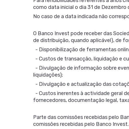
Para rendibilidades referentes a anos ci
como data inicial o dia 31 de Dezembro d
No caso de a data indicada não correspond
O Banco Invest pode receber das Socie
de distribuição, quando aplicável), de 
- Disponibilização de ferramentas onli
- Custos de transacção, liquidação e c
- Divulgação de informação sobre event
liquidações);
- Divulgação e actualização das cotaçõe
- Custos inerentes à actividade geral d
fornecedores, documentação legal, taxas
Parte das comissões recebidas pelo Ban
comissões recebidas pelo Banco Invest.