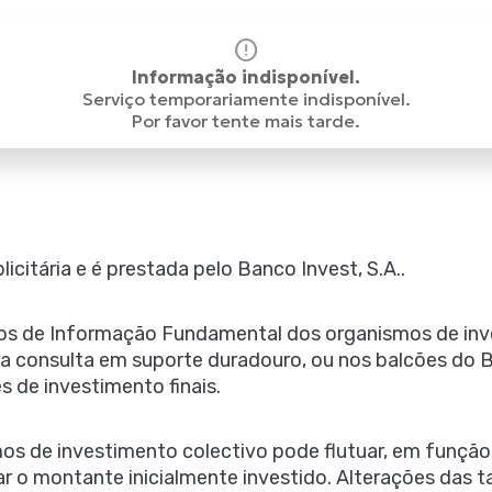
error
Informação indisponível.
Serviço temporariamente indisponível.
Por favor tente mais tarde.
itária e é prestada pelo Banco Invest, S.A..
s de Informação Fundamental dos organismos de inv
ra consulta em suporte duradouro, ou nos balcões do B
s de investimento finais.
mos de investimento colectivo pode flutuar, em função
rar o montante inicialmente investido. Alterações das