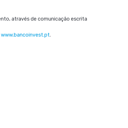
nto, através de comunicação escrita
m
www.bancoinvest.pt
.