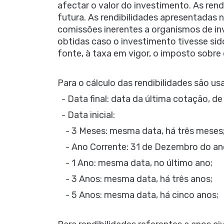
afectar o valor do investimento. As ren
futura. As rendibilidades apresentadas 
comissões inerentes a organismos de inv
obtidas caso o investimento tivesse sido
fonte, à taxa em vigor, o imposto sobr
Para o cálculo das rendibilidades são us
- Data final: data da última cotação, d
- Data inicial:
- 3 Meses: mesma data, há três meses
- Ano Corrente: 31 de Dezembro do ano a
- 1 Ano: mesma data, no último ano;
- 3 Anos: mesma data, há três anos;
- 5 Anos: mesma data, há cinco anos;