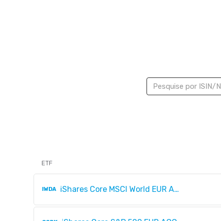
ETF
iShares Core MSCI World EUR ACC
IWDA