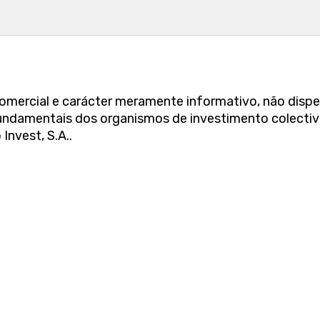
mercial e carácter meramente informativo, não disp
damentais dos organismos de investimento colectivo
Invest, S.A..