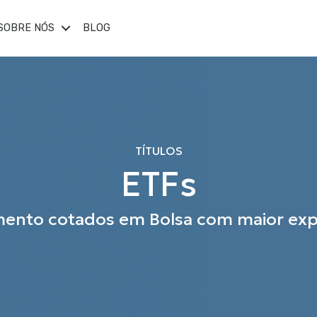
SOBRE NÓS
BLOG
TÍTULOS
ETF
s
mento cotados em Bolsa com maior ex