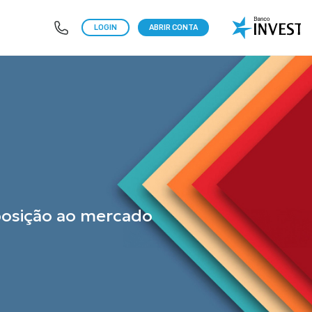
LOGIN
ABRIR CONTA
posição ao mercado