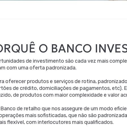
ORQUÊ O BANCO INVES
rtunidades de investimento são cada vez mais comple
m com uma oferta padronizada.
ra oferecer produtos e serviços de rotina, padroniza
artões de crédito, domiciliações de pagamentos, etc). 
duzido, de produtos com maior complexidade e valor a
Banco de retalho que nos assegure de um modo eficien
 operações mais sofisticadas, que não são padronizad
s flexível, com interlocutores mais qualificados.