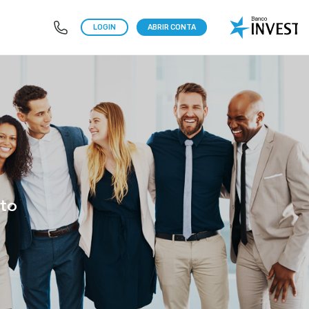
LOGIN
ABRIR CONTA
to