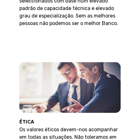
seleccionados com base num elevado
padrão de capacidade técnica e elevado
grau de especialização. Sem as melhores
pessoas não podemos ser o melhor Banco.
ÉTICA
Os valores éticos devem-nos acompanhar
em todas as situações. Não toleramos em