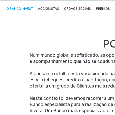
O BANCO INVEST
ACCIONISTAS
ORGÃOS SOCIAIS
PRÉMIOS
P
Num mundo global e sofisticado, as opo
e acompanhamento que não se coaduna
A banca de retalho está vocacionada pa
escala (cheques, crédito à habitação, c
oferta, a um grupo de Clientes mais re
Neste contexto, devemos recorrer a um 
Banco especialista para a realização de
Invest. Um Banco mais especializado, mai