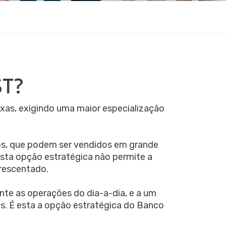
T?
xas, exigindo uma maior especialização
dos, que podem ser vendidos em grande
Esta opção estratégica não permite a
crescentado.
te as operações do dia-a-dia, e a um
as. É esta a opção estratégica do Banco