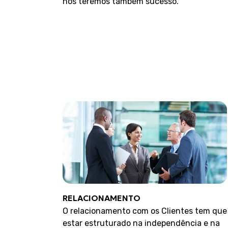
nós teremos também sucesso.
RELACIONAMENTO
O relacionamento com os Clientes tem que
estar estruturado na independência e na