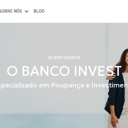
SOBRE NÓS
BLOG
QUEM SOMOS
O BANCO INVEST
specializado em Poupança e Investimen