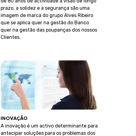
de 80 anos de actividade a visão de longo
prazo, a solidez e a segurança são uma
imagem de marca do grupo Alves Ribeiro
que se aplica quer na gestão do Banco
quer na gestão das poupanças dos nossos
Clientes.
INOVAÇÃO
A inovação é um activo determinante para
antecipar soluções para os problemas dos