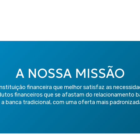
A NOSSA MISSÃO
stituição financeira que melhor satisfaz as necessidad
dutos financeiros que se afastam do relacionamento b
a banca tradicional, com uma oferta mais padronizada