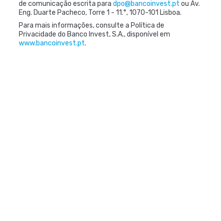
de comunicação escrita para
dpo@bancoinvest.pt
ou Av.
Eng. Duarte Pacheco, Torre 1 - 11.°, 1070-101 Lisboa.
Para mais informações, consulte a Política de
Privacidade do Banco Invest, S.A., disponível em
www.bancoinvest.pt
.