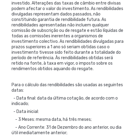
investido. Alterações das taxas de câmbio entre divisas
podem afectar o valor do investimento. As rendibilidades
divulgadas representam dados passados, não
constituindo garantia de rendibilidade futura. As
rendibilidades apresentadas não incluem qualquer
comissão de subscrição ou de resgate e estão líquidas de
todas as comissões inerentes a organismos de
investimento colectivo. As rendibilidades divulgadas para
prazos superiores a 1 ano só seriam obtidas caso o
investimento tivesse sido feito durante a totalidade do
período de referência. Às rendibilidades obtidas será
retido na fonte, à taxa em vigor, o imposto sobre os
rendimentos obtidos aquando do resgate.
Para o cálculo das rendibilidades são usadas as seguintes
datas:
- Data final: data da última cotação, de acordo com o
indicado;
- Data inicial:
- 3 Meses: mesma data, há três meses;
- Ano Corrente: 31 de Dezembro do ano anterior, ou dia
útil imediatamente anterior;